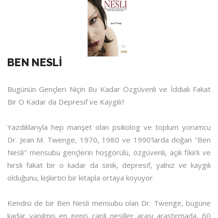
BEN NESLİ
Bugünün Gençleri Niçin Bu Kadar Özgüvenli ve İddialı Fakat
Bir O Kadar da Depresif ve Kaygılı?
Yazdıklarıyla hep manşet olan psikolog ve toplum yorumcu
Dr. Jean M. Twenge, 1970, 1980 ve 1990'larda doğan "Ben
Nesli" mensubu gençlerin hoşgörülü, özgüvenli, açık fikirli ve
hırslı fakat bir o kadar da sinik, depresif, yalnız ve kaygılı
olduğunu, kışkırtıcı bir kitapla ortaya koyuyor.
Kendisi de bir Ben Nesli mensubu olan Dr. Twenge, bugüne
kadar yapılmış en geniş çaplı nesiller arası araştırmada, 60