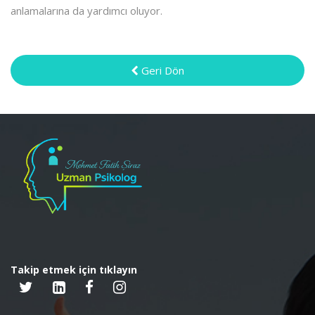
anlamalarına da yardımcı oluyor.
Geri Dön
Takip etmek için tıklayın