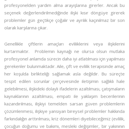
profesyonelden yardım alma arayışlarına girerler. Ancak bu
seçenek değerlendirilmediğinde ilişki kısır döngüye girerek
problemler gün geçtikçe çoğalır ve ayrılık kaçınılmaz bir son
olarak karşılarına çıkar.
Genellikle çiftlerin amaçları evliliklerini veya ilişkilerini
kurtarmaktır. Problemin kaynağı ne olursa olsun mutlaka
profesyonel anlamda sürecin daha iyi atlatılması için yapılması
gerekenler bulunmaktadır. Aile, çift ve evlilik terapisinde amaç
her koşulda birlikteliği sağlamak asla değildir. Bu süreçte
tespit edilen sorunlar çerçevesinde iletişimin sağlıklı hale
gelebilmesi, ilişkideki dolaylı ifadelerin azaltılması, çatışmaların
kaynaklarının azaltılması, empati ile yaklaşım becerilerinin
kazandırılması, ilişkiyi temelden sarsan güven problemlerin
çözümlenmesi, ilişkiye yansıyan bireysel problemler hakkında
farkındalığın arttırılması, kriz dönemleri diyebileceğimiz (evlilik,
çocuğun doğumu ve bakımı, mesleki değişimler, bir yakınının