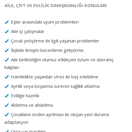
AİLE, ÇİFT VE EVLİLİK DANIŞMANLIĞI KONULARI
Eşler arasındaki uyum problemleri
Aile içi çatışmalar
Çocuk yetiştirme ile ilgili yaşanan problemler
İlişkide iletişim becerilerini geliştirme
Aile birlikteliğini olumuz etkileyen tutum ve davranış
kalıpları
Hamilelikte yaşanılan stres ile baş edebilme
Ayrılık veya boşanma sürecini sağlıklı atlatma
Evliliğe hazırlık
Aldatma ve aldatılma
Çocukların evden ayrılması ile oluşan yeni duruma
adaptasyon
Orta yaş bunalımı