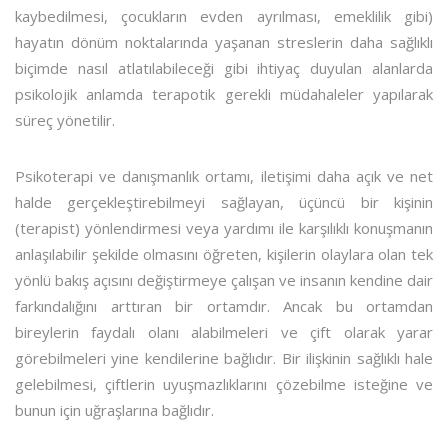
kaybedilmesi, çocukların evden ayrılması, emeklilik gibi)
hayatın dönüm noktalarında yaşanan streslerin daha sağlıklı
biçimde nasıl atlatılabileceği gibi ihtiyaç duyulan alanlarda
psikolojik anlamda terapotik gerekli müdahaleler yapılarak
süreç yönetilir.
Psikoterapi ve danışmanlık ortamı, iletişimi daha açık ve net
halde gerçekleştirebilmeyi sağlayan, üçüncü bir kişinin
(terapist) yönlendirmesi veya yardımı ile karşılıklı konuşmanın
anlaşılabilir şekilde olmasını öğreten, kişilerin olaylara olan tek
yönlü bakış açısını değiştirmeye çalışan ve insanın kendine dair
farkındalığını arttıran bir ortamdır. Ancak bu ortamdan
bireylerin faydalı olanı alabilmeleri ve çift olarak yarar
görebilmeleri yine kendilerine bağlıdır. Bir ilişkinin sağlıklı hale
gelebilmesi, çiftlerin uyuşmazlıklarını çözebilme isteğine ve
bunun için uğraşlarına bağlıdır.