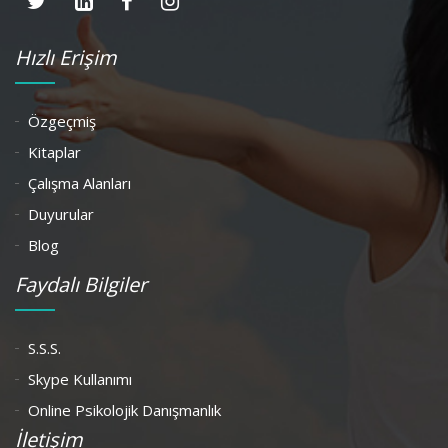
Hızlı Erişim
Özgeçmiş
Kitaplar
Çalışma Alanları
Duyurular
Blog
Faydalı Bilgiler
S.S.S.
Skype Kullanımı
Online Psikolojik Danışmanlık
İletişim