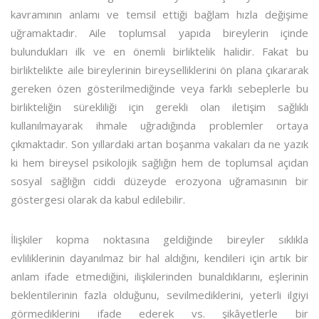
kavramının anlamı ve temsil ettiği bağlam hızla değişime
uğramaktadır. Aile toplumsal yapıda bireylerin içinde
bulundukları ilk ve en önemli birliktelik halidir. Fakat bu
birliktelikte aile bireylerinin bireyselliklerini ön plana çıkararak
gereken özen gösterilmediğinde veya farklı sebeplerle bu
birlikteliğin sürekliliği için gerekli olan iletişim sağlıklı
kullanılmayarak ihmale uğradığında problemler ortaya
çıkmaktadır. Son yıllardaki artan boşanma vakaları da ne yazık
ki hem bireysel psikolojik sağlığın hem de toplumsal açıdan
sosyal sağlığın ciddi düzeyde erozyona uğramasının bir
göstergesi olarak da kabul edilebilir.
İlişkiler kopma noktasına geldiğinde bireyler sıklıkla
evliliklerinin dayanılmaz bir hal aldığını, kendileri için artık bir
anlam ifade etmediğini, ilişkilerinden bunaldıklarını, eşlerinin
beklentilerinin fazla olduğunu, sevilmediklerini, yeterli ilgiyi
görmediklerini ifade ederek vs. şikâyetlerle bir