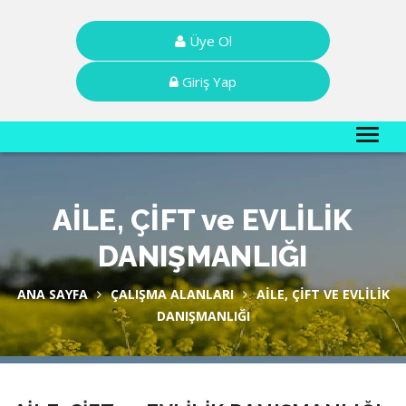
Üye Ol
Giriş Yap
AİLE, ÇİFT ve EVLİLİK
DANIŞMANLIĞI
ANA SAYFA
ÇALIŞMA ALANLARI
AİLE, ÇİFT VE EVLİLİK
DANIŞMANLIĞI